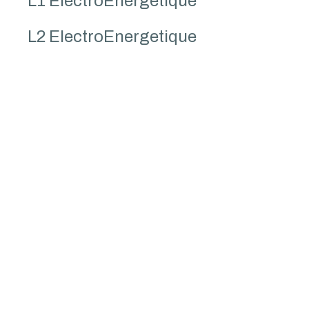
L1 ElectroEnergetique
L2 ElectroEnergetique