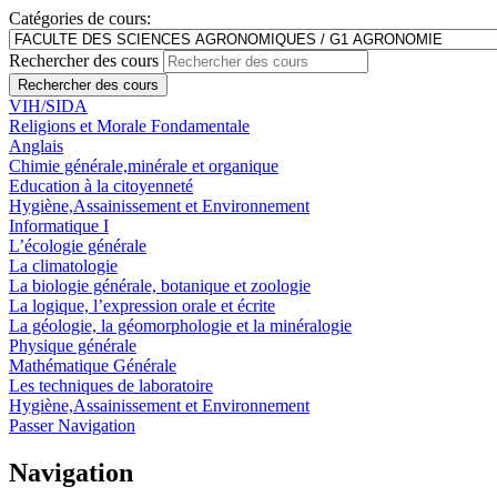
Catégories de cours:
Rechercher des cours
Rechercher des cours
VIH/SIDA
Religions et Morale Fondamentale
Anglais
Chimie générale,minérale et organique
Education à la citoyenneté
Hygiène,Assainissement et Environnement
Informatique I
L’écologie générale
La climatologie
La biologie générale, botanique et zoologie
La logique, l’expression orale et écrite
La géologie, la géomorphologie et la minéralogie
Physique générale
Mathématique Générale
Les techniques de laboratoire
Hygiène,Assainissement et Environnement
Passer Navigation
Navigation