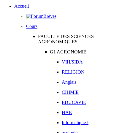
Accueil
Brèves
Cours
FACULTE DES SCIENCES
AGRONOMIQUES
G1 AGRONOMIE
VIH/SIDA
RELIGION
Anglais
CHIMIE
EDUCAVIE
HAE
Informatique I
ecologie